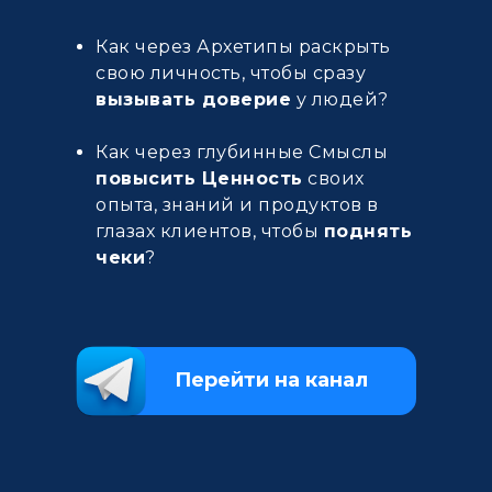
Как через Архетипы раскрыть
свою личность, чтобы сразу
вызывать доверие
у людей?
Как через глубинные Смыслы
повысить Ценность
своих
опыта, знаний и продуктов в
глазах клиентов, чтобы
поднять
чеки
?
Перейти на канал