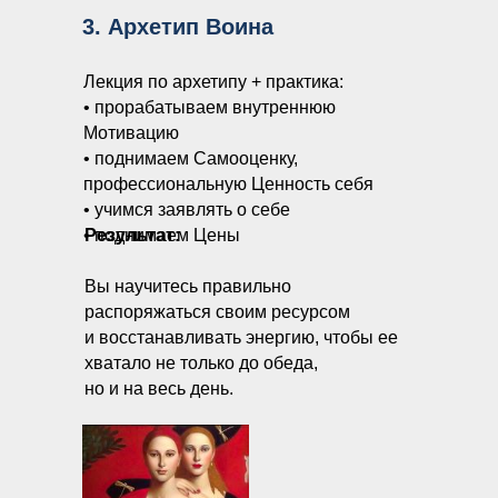
3. Архетип Воина
Лекция по архетипу + практика:
• прорабатываем внутреннюю
Мотивацию
• поднимаем Самооценку,
профессиональную Ценность себя
• учимся заявлять о себе
• поднимаем Цены
Результат:
Вы научитесь правильно
распоряжаться своим ресурсом
и восстанавливать энергию, чтобы ее
хватало не только до обеда,
но и на весь день.