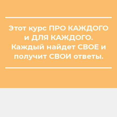
Этот курс ПРО КАЖДОГО
и ДЛЯ КАЖДОГО.
Каждый найдет СВОЕ и
получит СВОИ ответы.