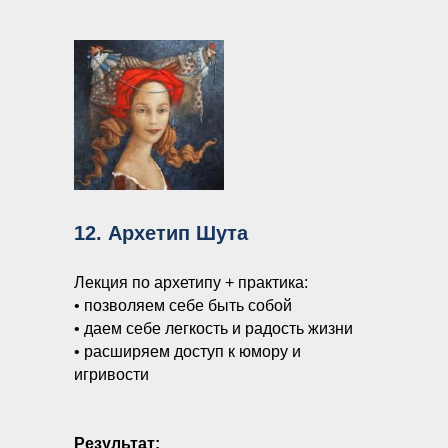
12. Архетип Шута
Лекция по архетипу + практика:
• позволяем себе быть собой
• даем себе легкость и радость жизни
• расширяем доступ к юмору и
игривости
Результат: