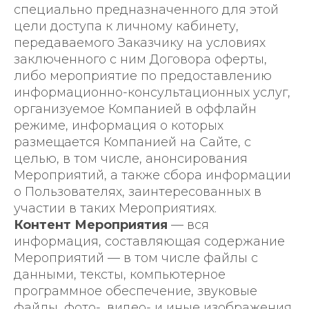
специально предназначенного для этой
цели доступа к личному кабинету,
передаваемого Заказчику на условиях
заключенного с ним Договора оферты,
либо мероприятие по предоставлению
информационно-консультационных услуг,
организуемое Компанией в оффлайн
режиме, информация о которых
размещается Компанией на Сайте, с
целью, в том числе, анонсирования
Мероприятий, а также сбора информации
о Пользователях, заинтересованных в
участии в таких Мероприятиях.
Контент Мероприятия
— вся
информация, составляющая содержание
Мероприятий — в том числе файлы с
данными, тексты, компьютерное
программное обеспечение, звуковые
файлы, фото-, видео- и иные изображения,