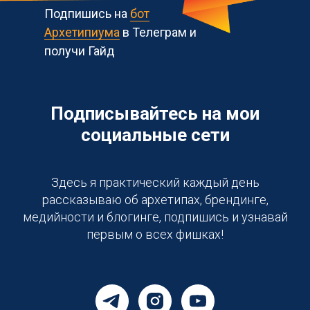
Подпишись на
бот
Архетипиума
в Телеграм и
получи Гайд
Подписывайтесь на мои
Возможно
всё!
социальные сети
Здесь я практический каждый день
рассказываю об архетипах, брендинге,
медийности и блогинге, подпишись и узнавай
первым о всех фишках!