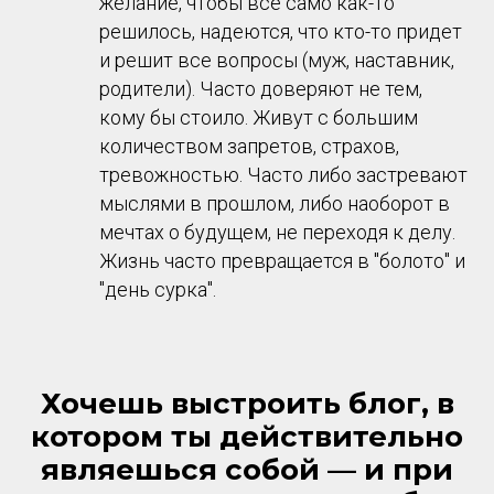
желание, чтобы всё само как-то
решилось, надеются, что кто-то придет
и решит все вопросы (муж, наставник,
родители). Часто доверяют не тем,
кому бы стоило. Живут с большим
количеством запретов, страхов,
тревожностью. Часто либо застревают
мыслями в прошлом, либо наоборот в
мечтах о будущем, не переходя к делу.
Жизнь часто превращается в "болото" и
"день сурка".
Хочешь выстроить блог, в
котором ты действительно
являешься собой — и при