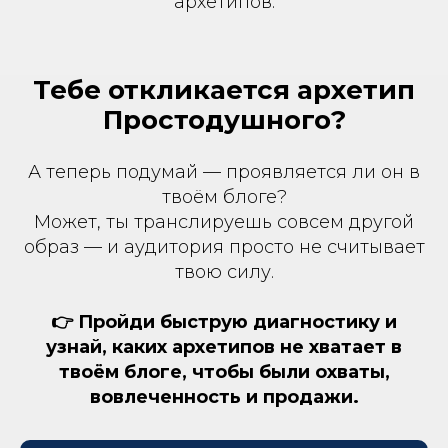
архетипов.
Тебе откликается архетип
Простодушного?
А теперь подумай — проявляется ли он в
твоём блоге?
Может, ты транслируешь совсем другой
образ — и аудитория просто не считывает
твою силу.
👉 Пройди быструю диагностику и
узнай, каких архетипов не хватает в
твоём блоге, чтобы были охваты,
вовлеченность и продажи.