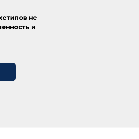
хетипов не
ченность и