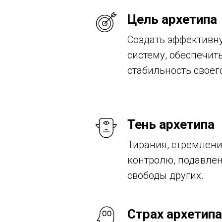
Цель архетипа
Создать эффективн
систему, обеспечит
стабильность своег
Тень архетипа
Тирания, стремлен
контролю, подавле
свободы других.
Страх архетипа