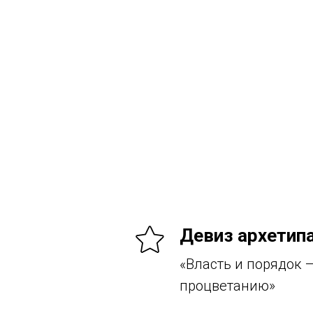
Девиз архетип
«Власть и порядок —
процветанию»