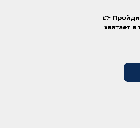
👉 Пройди
хватает в