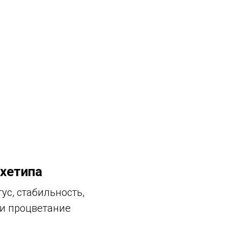
хетипа
тус, стабильность,
и процветание