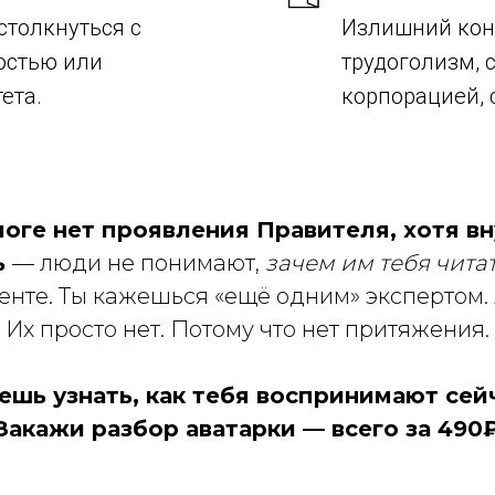
столкнуться с
Излишний конт
остью или
трудоголизм, 
ета.
корпорацией, 
логе нет проявления Правителя, хотя вн
ь
— люди не понимают,
зачем им тебя чита
ленте. Ты кажешься «ещё одним» экспертом
Их просто нет. Потому что нет притяжения.
ешь узнать, как тебя воспринимают сей
Закажи разбор аватарки — всего за 490