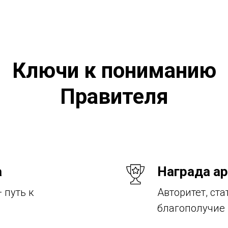
Ключи к пониманию
Правителя
а
Награда ар
 путь к
Авторитет, ста
благополучие 