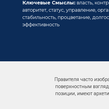
Ключевые Смыслы:
власть, контр
авторитет, статус, управление, орг
стабильность, процветание, долго
эффективность
Правителя часто изобр
поверхностным взгляд
позиции, имеют архети