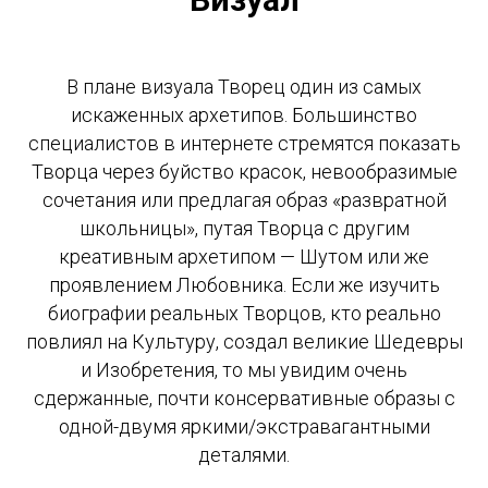
В плане визуала Творец один из самых
искаженных архетипов. Большинство
специалистов в интернете стремятся показать
Творца через буйство красок, невообразимые
сочетания или предлагая образ «развратной
школьницы», путая Творца с другим
креативным архетипом — Шутом или же
проявлением Любовника. Если же изучить
биографии реальных Творцов, кто реально
повлиял на Культуру, создал великие Шедевры
и Изобретения, то мы увидим очень
сдержанные, почти консервативные образы с
одной-двумя яркими/экстравагантными
деталями.