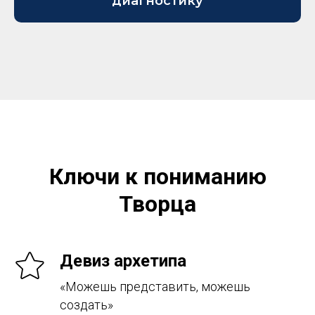
диагностику
Ключи к пониманию
Творца
Девиз архетипа
«Можешь представить, можешь
создать»