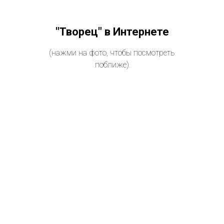
"Творец" в Интернете
(нажми на фото, чтобы посмотреть
поближе)