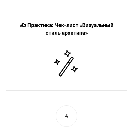
✍️ Практика: Чек-лист «Визуальный
стиль архетипа»