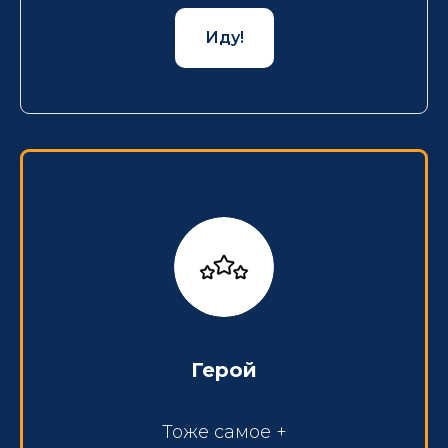
Иду!
Герой
Тоже самое +