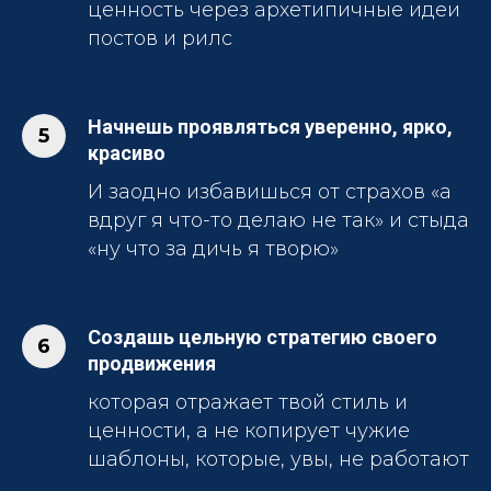
ценность через архетипичные идеи
постов и рилс
Начнешь проявляться уверенно, ярко,
красиво
И заодно избавишься от страхов «а
вдруг я что-то делаю не так» и стыда
«ну что за дичь я творю»
Создашь цельную стратегию своего
продвижения
которая отражает твой стиль и
ценности, а не копирует чужие
шаблоны, которые, увы, не работают