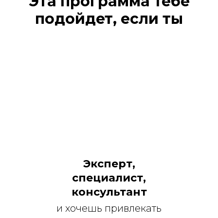
Эта программа тебе
подойдет, если ты
Эксперт,
специалист,
консультант
и хочешь привлекать