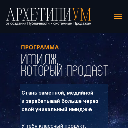
кт прибыльным.
Стань заметной, медийной
и зарабатывай больше через
свой уникальный имидж🔥
У тебя классный продукт,