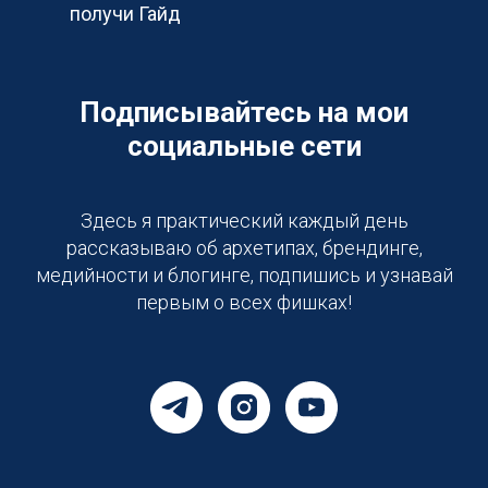
получи Гайд
Подписывайтесь на мои
Возможно
всё!
социальные сети
Здесь я практический каждый день
рассказываю об архетипах, брендинге,
медийности и блогинге, подпишись и узнавай
первым о всех фишках!