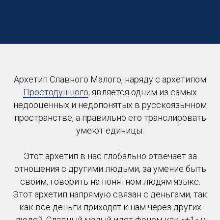
Архетип Славного Малого, наряду с архетипом
Простодушного
, является одним из самых
недооценных и недопонятых в русскоязычном
пространстве, а правильно его транслировать
умеют единицы.
Этот архетип в нас глобально отвечает за
отношения с другими людьми, за умение быть
своим, говорить на понятном людям языке.
Этот архетип напрямую связан с деньгами, так
как все деньги приходят к нам через других
людей. Славный малый идет фоном как «+1» у