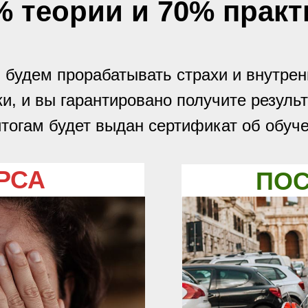
% теории и 70% практ
 будем прорабатывать страхи и внутрен
ки, и вы гарантировано получите результ
итогам будет выдан сертификат об обуче
РСА
ПОС