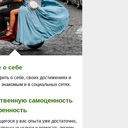
 о себе
рить о себе, своих достижениях и
 знакомым и в социальных сетях.
твенную самоценность
ренность
щегося у вас опыта уже достаточно,
ственные услуги и помогать людям,