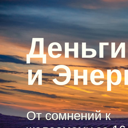
Деньги
и Энер
От сомнений к