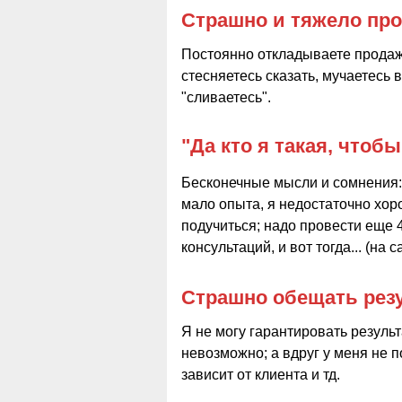
Страшно и тяжело про
Постоянно откладываете продаж
стесняетесь сказать, мучаетесь
"сливаетесь".
"Да кто я такая, чтоб
Бесконечные мысли и сомнения: 
мало опыта, я недостаточно хор
подучиться; надо провести еще 
консультаций, и вот тогда... (на 
Страшно обещать рез
Я не могу гарантировать результ
невозможно; а вдруг у меня не п
зависит от клиента и тд.