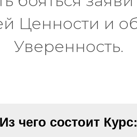
ь бояться заяви
ей Ценности и о
Уверенность.
Из чего состоит Курс