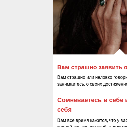
Вам страшно заявить о
Вам страшно или неловко говори
занимаетесь, о своих достижени
Сомневаетесь в себе 
себя
Вам все время кажется, что у в