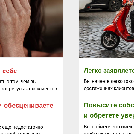
Легко заявляете
 себе
Вы начнете легко гово
ть о том, чем вы
достижениях клиентов
ях и результатах клиентов
Повысите собс
и обесцениваете
и обретете уве
Вы поймете, что имею
ас еще недостаточно
чтобы оказывать каче