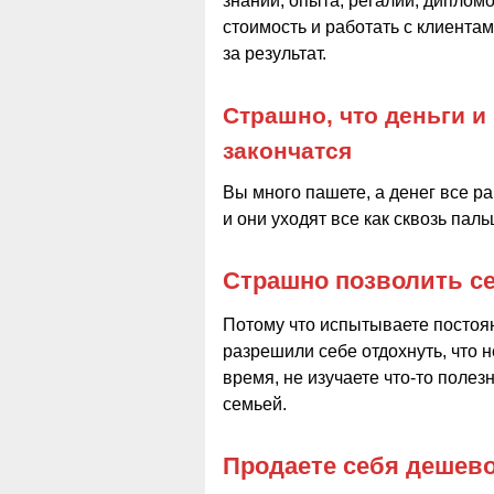
знаний, опыта, регалий, диплом
стоимость и работать с клиента
за результат.
Страшно, что деньги и
закончатся
Вы много пашете, а денег все р
и они уходят все как сквозь пал
Страшно позволить се
Потому что испытываете постоян
разрешили себе отдохнуть, что н
время, не изучаете что-то полез
семьей.
Продаете себя дешев