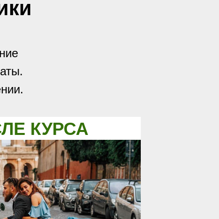
ики
ние
аты.
нии.
ЛЕ КУРСА