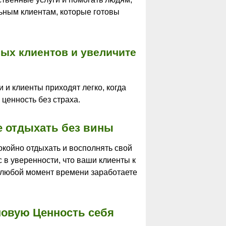
льным клиентам, которые готовы
ых клиентов и увеличите
и и клиенты приходят легко, когда
ценность без страха.
е отдыхать без вины
окойно отдыхать и восполнять свой
 в уверенности, что ваши клиенты к
в любой момент времени заработаете
овую Ценность себя