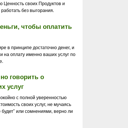
ю Ценность своих Продуктов и
 работать без выгорания.
еньги, чтобы оплатить
ире в принципе достаточно денег, и
ги на оплату именно ваших услуг по
е.
но говорить о
х услуг
покойно с полной уверенностью
тоимость своих услуг, не мучаясь
 будет" или сомнениями, верно ли