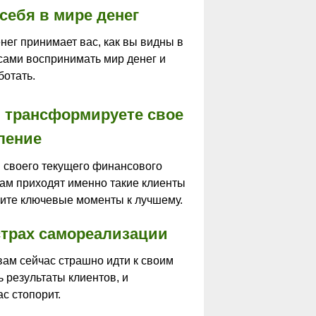
себя в мире денег
нег принимает вас, как вы видны в
 сами воспринимать мир денег и
ботать.
и трансформируете свое
ление
 своего текущего финансового
вам приходят именно такие клиенты
ните ключевые моменты к лучшему.
страх самореализации
ам сейчас страшно идти к своим
 результаты клиентов, и
ас стопорит.