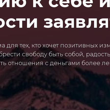
ию к себе и
сти заявля
 для тех, кто хочет позитивных и
брести свободу быть собой, радост
ть отношения с деньгами более л