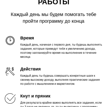
РАБОТЫ
Каждый день мы будем помогать тебе
пройти программу до конца
Время
Каждый день, начиная с первого дня, ты будешь выполнять
задания, которые приведут тебя к увеличению дохода,
поэтому запланируйте время на выполнение в течение
месяца
Действия
Каждый день ты будешь совершать конкретные шаги к
своему высокому доходу, выполняя практические задания
по работе с мышлением и маркетингом.
Кнут и пряник
Для результата крайне важно выполнять все задания, если
ты 3 раза не делаешь дз, то ты вылетаешь с программы