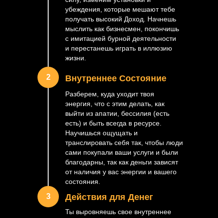
убеждения, которые мешают тебе
получать высокий Доход. Начнешь
мыслить как бизнесмен, покончишь
с имитацией бурной деятельности
и перестанешь играть в иллюзию
жизни.
2
Внутреннее Состояние
Разберем, куда уходит твоя
энергия, что с этим делать, как
выйти из апатии, бессилия (есть
есть) и быть всегда в ресурсе.
Научишься ощущать и
транслировать себя так, чтобы люди
сами покупали ваши услуги и были
благодарны, так как деньги зависят
от наличия у вас энергии и вашего
состояния.
3
Действия для Денег
Ты выровняешь свое внутреннее