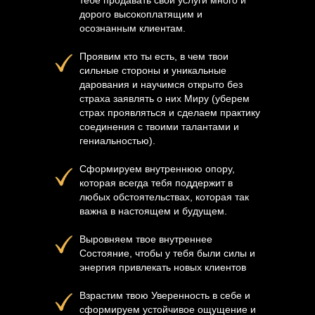
тебе продавать свои услуги много и
дорого высокоплатящим и
осознанным клиентам.
Проявим кто ты есть, в чем твои
сильные стороны и уникальные
дарования и научимся открыто без
страха заявлять о них Миру (уберем
страх проявляться и сделаем практику
соединения с твоими талантами и
гениальностью).
Сформируем внутреннюю опору,
которая всегда тебя поддержит в
любых обстоятельствах, которая так
важна в настоящем и будущем.
Выровняем твое внутреннее
Состояние, чтобы у тебя были силы и
энергия привлекать новых клиентов
Взрастим твою Уверенность в себе и
сформируем устойчивое ощущение и