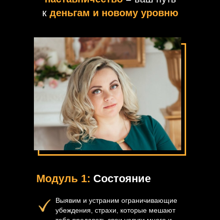
к
деньгам и новому уровню
Модуль 1:
Состояние
Выявим и устраним ограничивающие
убеждения, страхи, которые мешают