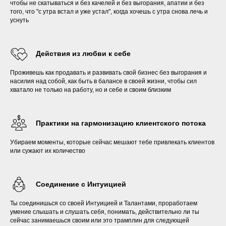
чтобы не скатываться и без качелей и без выгорания, апатии и без
того, что "с утра встал и уже устал", когда хочешь с утра снова лечь и
уснуть
Действия из любви к себе
Проживешь как продавать и развивать свой бизнес без выгорания и
насилия над собой, как быть в балансе в своей жизни, чтобы сил
хватало не только на работу, но и себе и своим близким
Практики на гармонизацию клиентского потока
Убираем моменты, которые сейчас мешают тебе привлекать клиентов
или сужают их количество
Соединение с Интуицией
Ты соединишься со своей Интуицией и Талантами, проработаем
умение слышать и слушать себя, понимать, действительно ли ты
сейчас занимаешься своим или это трамплин для следующей