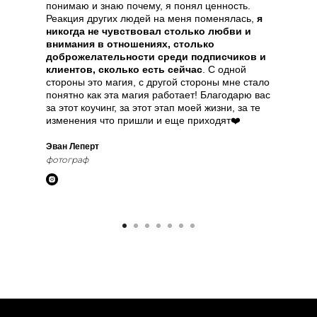
понимаю и знаю почему, я понял ценность.
Реакция других людей на меня поменялась,
я
никогда не чувствовал столько любви и
внимания в отношениях, столько
доброжелательности среди подписчиков и
клиентов, сколько есть сейчас
. С одной
стороны это магия, с другой стороны мне стало
понятно как эта магия работает! Благодарю вас
за этот коучинг, за этот этап моей жизни, за те
изменения что пришли и еще приходят❤️
Эван Леперт
фотограф