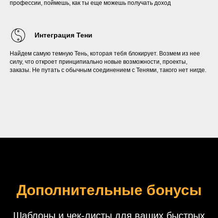
профессии, поймешь, как ты еще можешь получать доход
Интеграция Тени
Найдем самую темную Тень, которая тебя блокирует. Возмем из нее
силу, что откроет принципиально новые возможности, проекты,
заказы. Не путать с обычным соединением с Тенями, такого нет нигде.
Дополнительные бонусы
Шаблоны и чек-листы для ваших быстрых