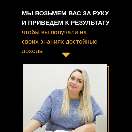
МЫ ВОЗЬМЕМ ВАС ЗА РУКУ
И ПРИВЕДЕМ К РЕЗУЛЬТАТУ
чтобы вы получали на
своих знаниях достойные
доходы