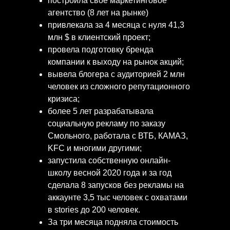
построила свое маркетинговое
агентство (8 лет на рынке)
привлекала за 4 месяца с нуля 41,3
млн $ в клиентский проект;
провела подготовку бренда
компании к выходу на рынок акций;
вывела блогера с аудиторией 2 млн
человек из сложного репутационного
кризиса;
более 5 лет разрабатывала
социальную рекламу по заказу
Смольного, работала с ВТБ, КАМАЗ,
KFC и многими другими;
запустила собственную онлайн-
школу весной 2020 года и за год
сделала 8 запусков без рекламы на
аккаунте 3,5 тыс человек с охватами
в stories до 200 человек.
За три месяца подняла стоимость