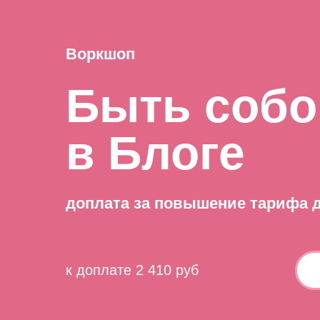
Воркшоп
Быть собо
в Блоге
доплата за повышение тарифа д
к доплате 2 410 руб