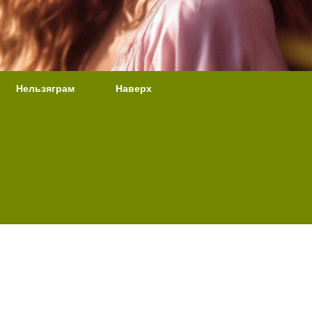
Нельзяграм
Наверх