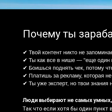
Почему ты зараб
✔ Твой контент никто не запомина
✔ Ты как все в нише — "еще один к
✔ Боишься поднять чек, потому что
✔ Платишь за рекламу, которая не
✔ Ты уже эксперт, но твои знания 
Люди выбирают не самых умных, 
Так что если хотя бы один пункт 