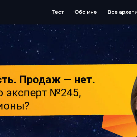
Тест
Обо мне
Все архет
сть. Продаж — нет.
р эксперт №245,
лионы?