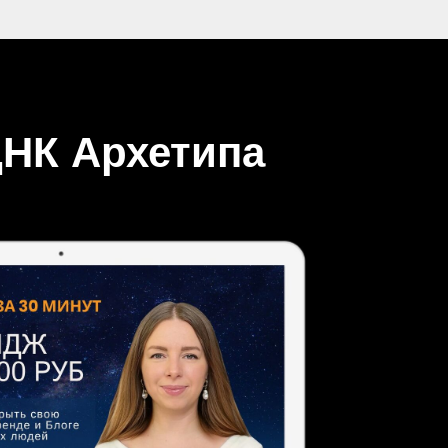
ДНК Архетипа