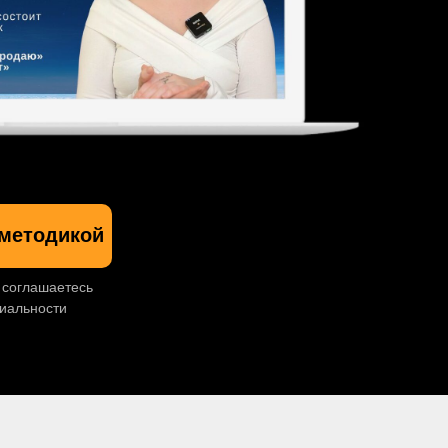
 методикой
 соглашаетесь
иальности