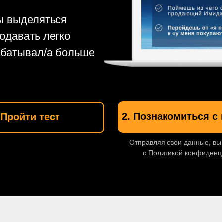
 выделяться
одавать легко
абатывал/а больше
2. Познакомиться с
 Пройти тест
Отправляя свои данные, вы
с Политикой конфиденц