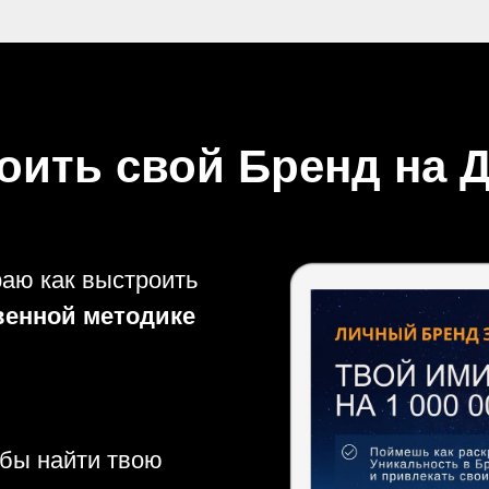
роить свой Бренд на 
раю как выстроить
венной методике
бы найти твою