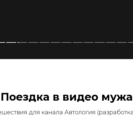
Поездка в видео мужа
тешествия для канала Автология (разработк