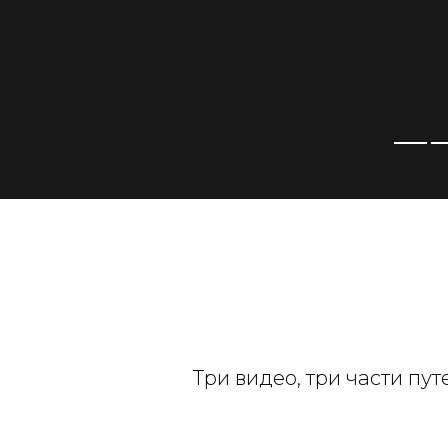
Три видео, три части пу