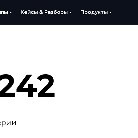
ипы
Кейсы & Разборы
Продукты
242
ерии