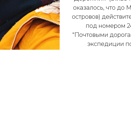
оказалось, что до 
островов) действи
под номером 24
"Почтовыми дорога
экспедиции п