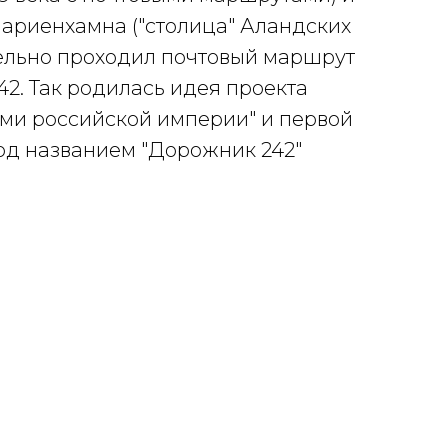
Мариенхамна ("столица" Аландских
тельно проходил почтовый маршрут
2. Так родилась идея проекта
ми российской империи" и первой
од названием "Дорожник 242"