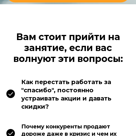
Отправляя данные, вы соглашаетесь с
политикой в отношении обработки
персональных данных
.
Вам стоит прийти на
занятие, если вас
волнуют эти вопросы:
Как перестать работать за
"спасибо", постоянно
устраивать акции и давать
скидки?
Почему конкуренты продают
дороже даже в кризис и чем их