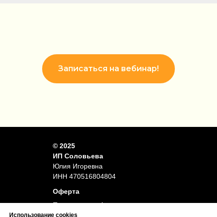
Записаться на вебинар!
© 2025
ИП Соловьева
Юлия Игоревна
ИНН 470516804804
Оферта
Политика конфиденциальности
Использование cookies