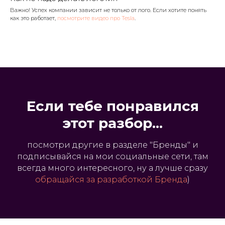
Важно! Успех компании зависит не только от лого. Если хотите понять
как это работает,
посмотрите видео про Tesla
.
Если тебе понравился
этот разбор...
посмотри другие в разделе "Бренды" и
подписывайся на мои социальные сети, там
всегда много интересного, ну а лучше сразу
обращайся за разработкой Бренда
)