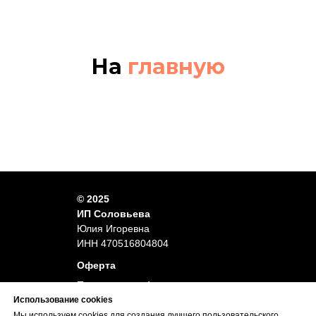
На
главную
© 2025
ИП Соловьева
Юлия Игоревна
ИНН 470516804804
Оферта
Политика конфиденциальности
Использование cookies
Отказ от ответственности
Мы используем cookies для создания лучшего пользовательского