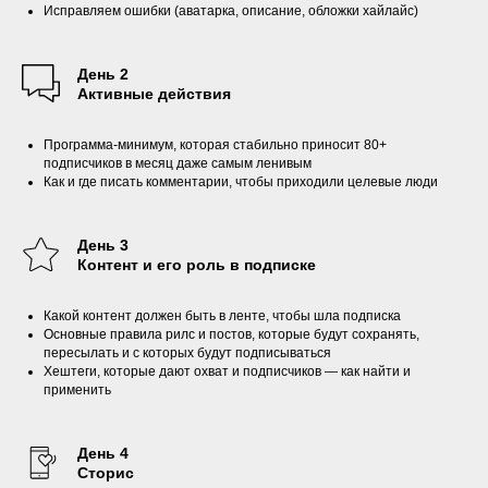
Исправляем ошибки (аватарка, описание, обложки хайлайс)
День 2
Активные действия
Программа-минимум, которая стабильно приносит 80+
подписчиков в месяц даже самым ленивым
Как и где писать комментарии, чтобы приходили целевые люди
День 3
Контент и его роль в подписке
Какой контент должен быть в ленте, чтобы шла подписка
Основные правила рилс и постов, которые будут сохранять,
пересылать и с которых будут подписываться
Хештеги, которые дают охват и подписчиков — как найти и
применить
День 4
Сторис