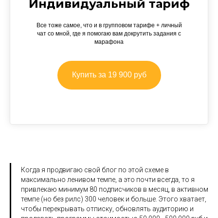
Индивидуальный тариф
Все тоже самое, что и в групповом тарифе + личный
чат со мной, где я помогаю вам докрутить задания с
марафона
Купить за 19 900 руб
Когда я продвигаю свой блог по этой схеме в
максимально ленивом темпе, а это почти всегда, то я
привлекаю минимум 80 подписчиков в месяц, в активном
темпе (но без рилс) 300 человек и больше. Этого хватает,
чтобы перекрывать отписку, обновлять аудиторию и