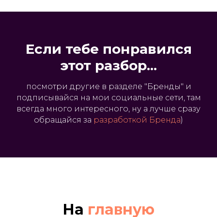
Если тебе понравился
этот разбор...
посмотри другие в разделе "Бренды" и
подписывайся на мои социальные сети, там
всегда много интересного, ну а лучше сразу
обращайся за
разработкой Бренда
)
На
главную