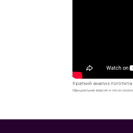
Краткий анализ логотипа 
Официальная версия и что он означ