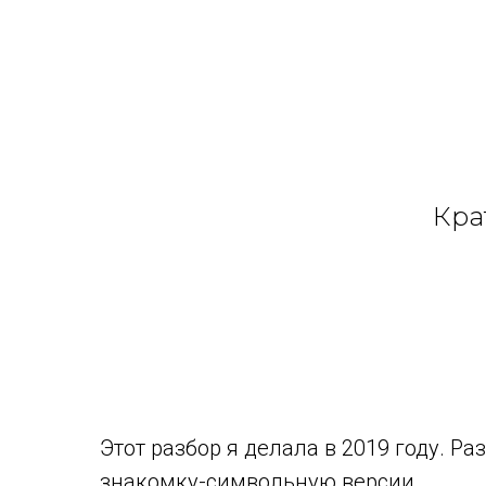
Кра
Этот разбор я делала в 2019 году. Р
знакомку-символьную версии.