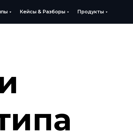
ипы
Кейсы & Разборы
Продукты
и
типа