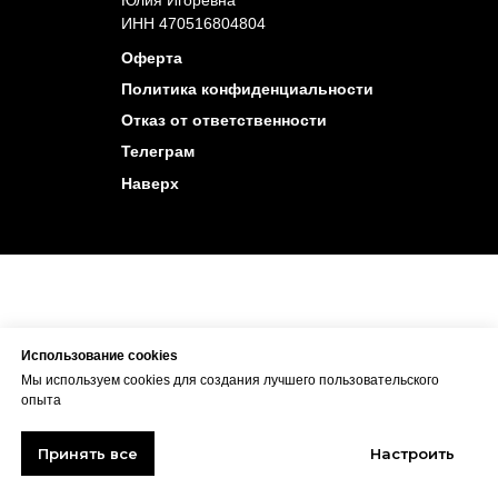
Юлия Игоревна
ИНН 470516804804
Оферта
Политика конфиденциальности
Отказ от ответственности
Телеграм
Наверх
Использование cookies
Мы используем cookies для создания лучшего пользовательского
опыта
Принять все
Настроить