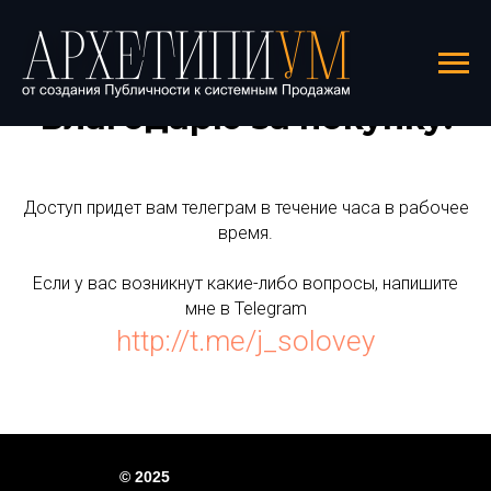
Благодарю за покупку!
Доступ придет вам телеграм в течение часа в рабочее
время.
Если у вас возникнут какие-либо вопросы, напишите
мне в Telegram
http://t.me/j_solovey
© 2025