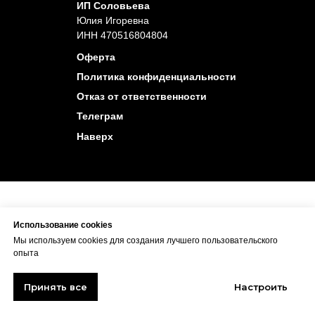
ИП Соловьева
Юлия Игоревна
ИНН 470516804804
Оферта
Политика конфиденциальности
Отказ от ответственности
Телеграм
Наверх
Использование cookies
Мы используем cookies для создания лучшего пользовательского
опыта
Принять все
Настроить